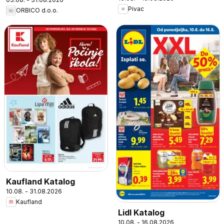
Pivac
ORBICO d.o.o.
Kaufland Katalog
10.08. - 31.08.2026
Kaufland
Lidl Katalog
10.08. - 16.08.2026