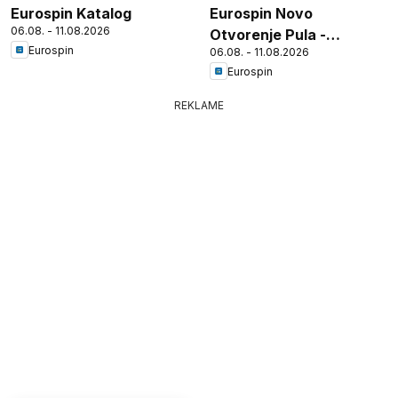
Eurospin Katalog
Eurospin Novo
06.08. - 11.08.2026
Otvorenje Pula -
Eurospin
06.08. - 11.08.2026
Tršćanska
Eurospin
REKLAME