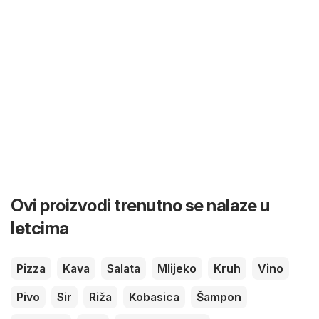
Ovi proizvodi trenutno se nalaze u
letcima
Pizza
Kava
Salata
Mlijeko
Kruh
Vino
Pivo
Sir
Riža
Kobasica
Šampon