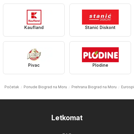
Kaufland
Stanić Diskont
Pivac
Plodine
Početak
Ponude Biograd na Moru
Prehrana Biograd na Moru
Eurosp
Letkomat