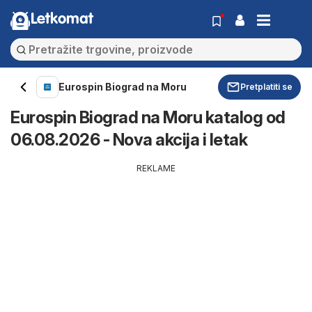
Letkomat
Eurospin Biograd na Moru
Pretplatiti se
Eurospin Biograd na Moru katalog od
06.08.2026 - Nova akcija i letak
REKLAME