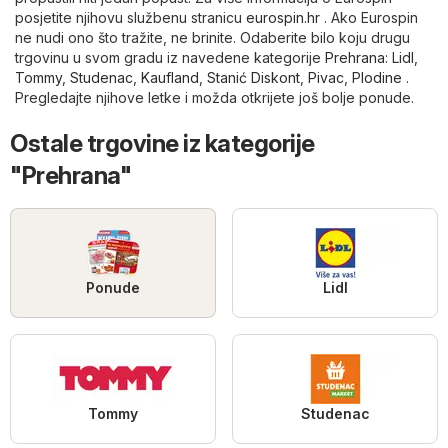
posjetite njihovu službenu stranicu
eurospin.hr
. Ako Eurospin
ne nudi ono što tražite, ne brinite. Odaberite bilo koju drugu
trgovinu u svom gradu iz navedene kategorije
Prehrana
:
Lidl
,
Tommy
,
Studenac
,
Kaufland
,
Stanić Diskont
,
Pivac
,
Plodine
.
Pregledajte njihove letke i možda otkrijete još bolje ponude.
Ostale trgovine iz kategorije
"Prehrana"
Ponude
Lidl
Tommy
Studenac