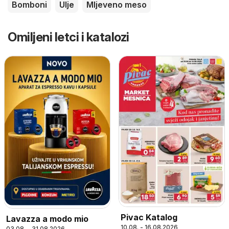
Bomboni
Ulje
Mljeveno meso
Omiljeni letci i katalozi
Pivac Katalog
Lavazza a modo mio
10.08. - 16.08.2026
03.08. - 31.08.2026