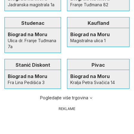
Jadranska magistrala 1a
Franje Tuđmana 82
Studenac
Kaufland
Biograd na Moru
Biograd na Moru
Ulica dr. Franje Tuđmana
Magistralna ulica 1
7a
Stanić Diskont
Pivac
Biograd na Moru
Biograd na Moru
Fra Lina Pedišića 3
Kralja Petra Svačića 14
Pogledajte više trgovina
REKLAME