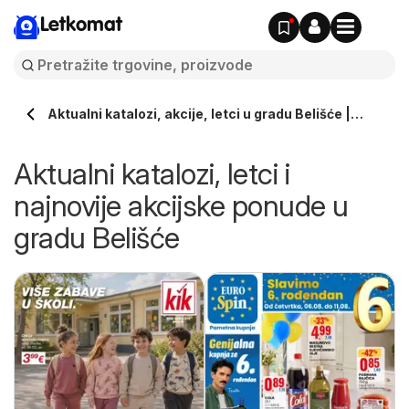
Letkomat
Aktualni katalozi, akcije, letci u gradu Belišće |
Letkomat.hr
Aktualni katalozi, letci i
najnovije akcijske ponude u
gradu Belišće