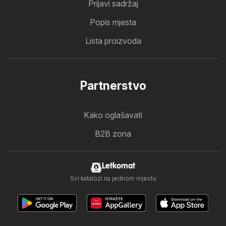
Prijavi sadržaj
Popis mjesta
Lista proizvoda
Partnerstvo
Kako oglašavati
B2B zona
Letkomat
Svi katalozi na jednom mjestu