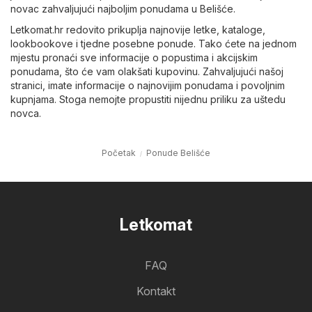
novac zahvaljujući najboljim ponudama u Belišće.
Letkomat.hr redovito prikuplja najnovije letke, kataloge,
lookbookove i tjedne posebne ponude. Tako ćete na jednom
mjestu pronaći sve informacije o popustima i akcijskim
ponudama, što će vam olakšati kupovinu. Zahvaljujući našoj
stranici, imate informacije o najnovijim ponudama i povoljnim
kupnjama. Stoga nemojte propustiti nijednu priliku za uštedu
novca.
Početak
Ponude Belišće
Letkomat
FAQ
Kontakt