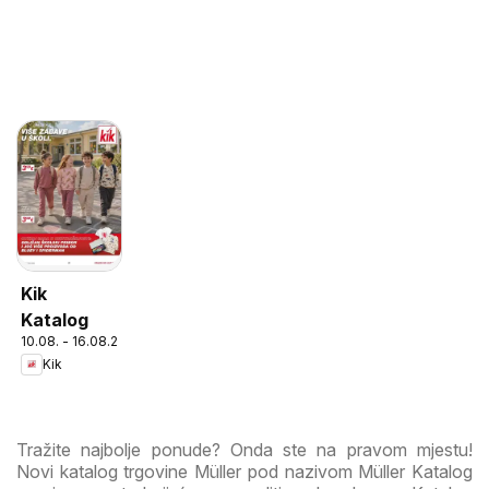
Kik
Katalog
10.08. - 16.08.2026
Kik
Tražite najbolje ponude? Onda ste na pravom mjestu!
Novi katalog trgovine Müller pod nazivom Müller Katalog