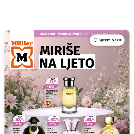
Spremi vezu