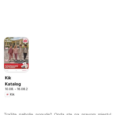
Kik
Katalog
10.08. - 16.08.2026
Kik
Tražite najbolje ponude? Onda ste na pravom mjestu!