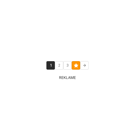
1
2
3
REKLAME