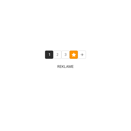
1
2
3
REKLAME