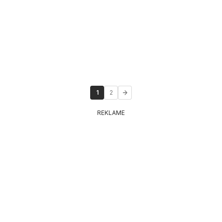
1
2
REKLAME