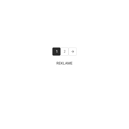
1
2
REKLAME