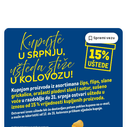
Spremi vezu