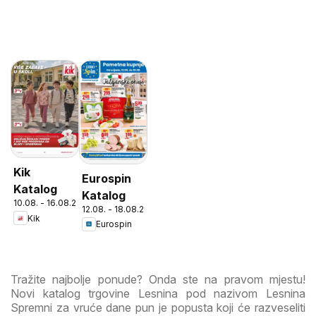
Kik
Eurospin
Katalog
Katalog
10.08. - 16.08.2026
12.08. - 18.08.2026
Kik
Eurospin
Tražite najbolje ponude? Onda ste na pravom mjestu!
Novi katalog trgovine Lesnina pod nazivom Lesnina
Spremni za vruće dane pun je popusta koji će razveseliti