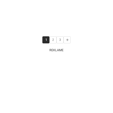
1
2
3
REKLAME