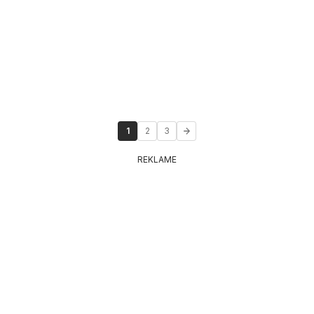
1
2
3
REKLAME