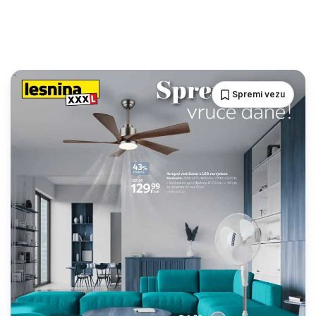
Spremi vezu