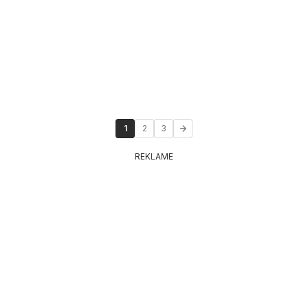
1
2
3
REKLAME