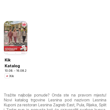
Kik
Katalog
10.08. - 16.08.2026
Kik
Tražite najbolje ponude? Onda ste na pravom mjestu!
Novi katalog trgovine Lesnina pod nazivom Lesnina
Kuponi za restoran Lesnina Zagreb East, Pula, Rijeka, Split
i Zadar pun je popusta koji će razveseliti svakog kupca.