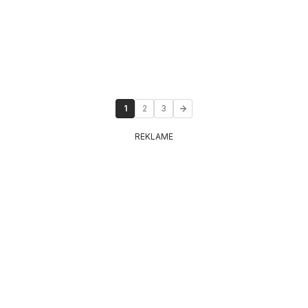
1
2
3
REKLAME