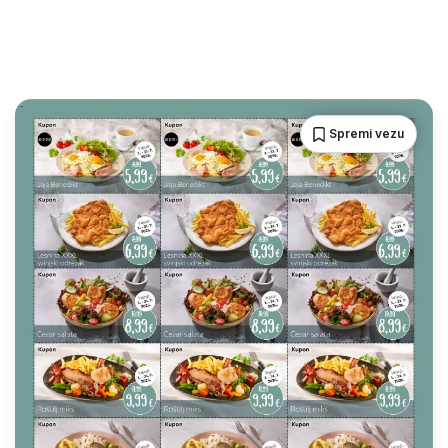
Spremi vezu