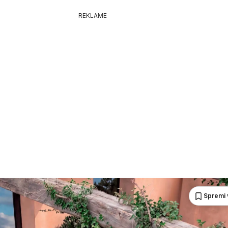
REKLAME
Spremi 