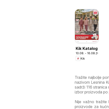
Kik Katalog
10.08. - 16.08.2026
Kik
Tražite najbolje p
nazivom Lesnina Kr
sadrži 116 stranica n
izbor proizvoda po p
Nije važno tražite 
proizvode za kućne