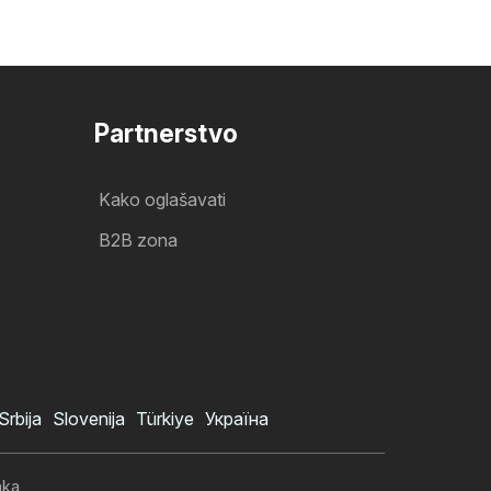
Partnerstvo
Kako oglašavati
B2B zona
Srbija
Slovenija
Türkiye
Україна
aka