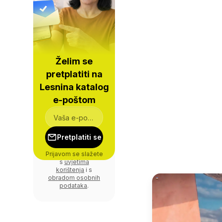
Želim se
pretplatiti na
Lesnina katalog
e-poštom
Pretplatiti se
Prijavom se slažete
s
uvjetima
korištenja
i s
obradom osobnih
podataka
.