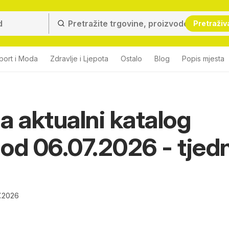
Pretraživ
port i Moda
Zdravlje i Ljepota
Ostalo
Blog
Popis mjesta
a aktualni katalog
i od 06.07.2026 - tjed
7.2026