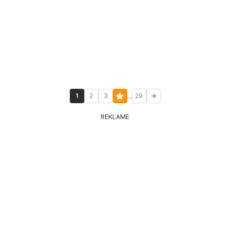
...
1
2
3
29
REKLAME