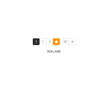
...
1
2
3
29
REKLAME