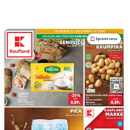
Spremi vezu