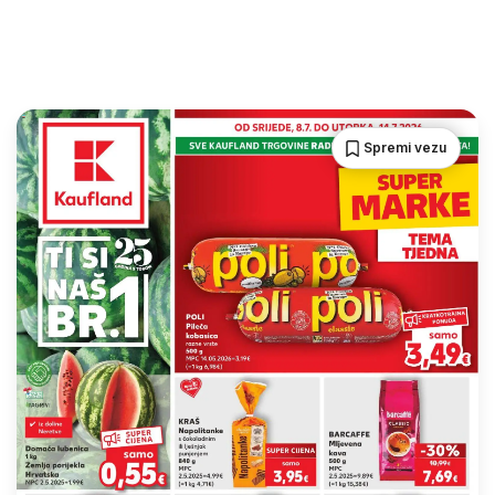
Spremi vezu