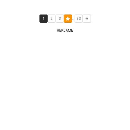
...
1
2
3
33
REKLAME