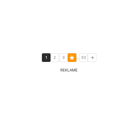
...
1
2
3
33
REKLAME