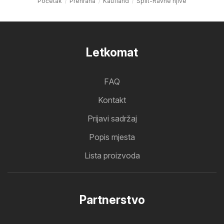
Početak
Prehrana
Kaufland
Split-Ravne njive
Letkomat
FAQ
Kontakt
Prijavi sadržaj
Popis mjesta
Lista proizvoda
Partnerstvo