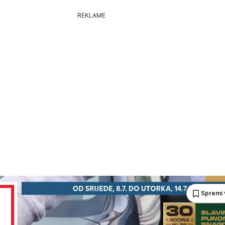
REKLAME
Spremi 