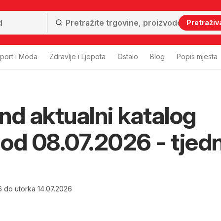
Pretraživ
port i Moda
Zdravlje i Ljepota
Ostalo
Blog
Popis mjesta
nd aktualni katalog
i od 08.07.2026 - tjed
6 do utorka 14.07.2026