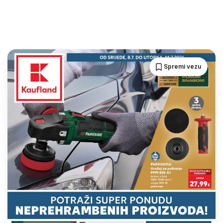
Spremi vezu