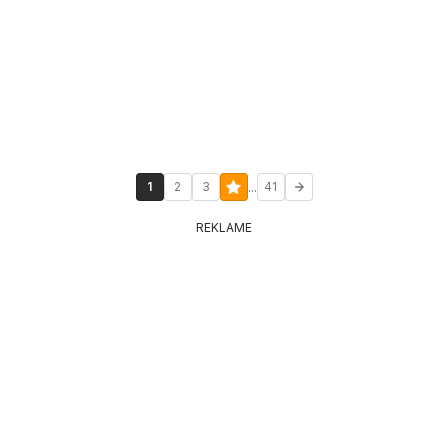
...
1
2
3
41
REKLAME