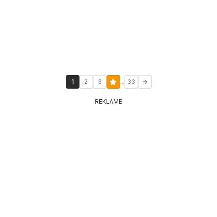
...
1
2
3
33
REKLAME