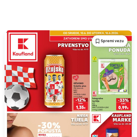
Spremi vezu