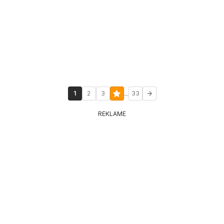
...
1
2
3
33
REKLAME