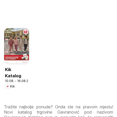
Kik
Katalog
10.08. - 16.08.2026
Kik
Tražite najbolje ponude? Onda ste na pravom mjestu!
Novi katalog trgovine Gavranović pod nazivom