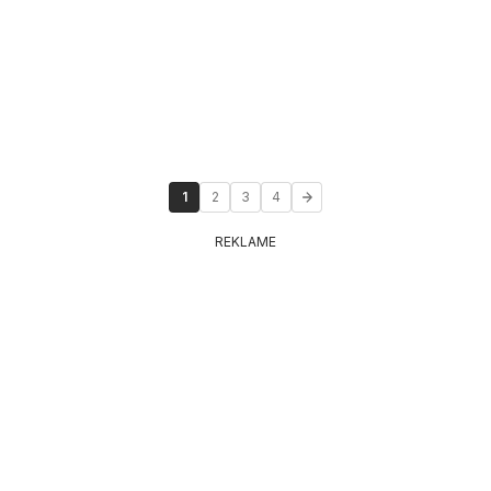
1
2
3
4
REKLAME