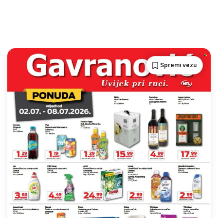
Spremi vezu