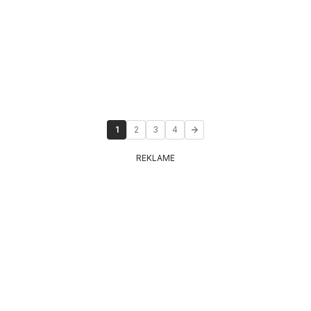
1
2
3
4
REKLAME