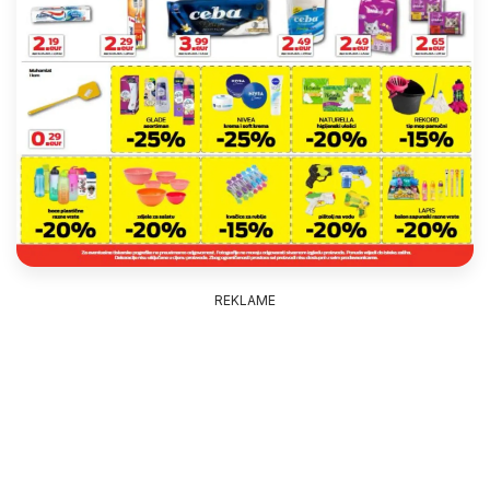
REKLAME