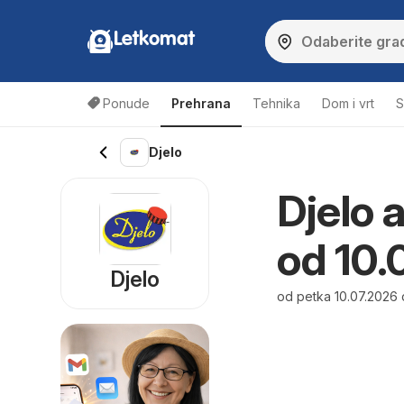
Letkomat
Ponude
Prehrana
Tehnika
Dom i vrt
S
Djelo
Djelo a
od 10.
Djelo
od petka 10.07.2026 