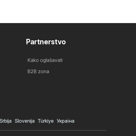
Partnerstvo
Kako oglašavati
B2B zona
Srbija
Slovenija
Türkiye
Україна