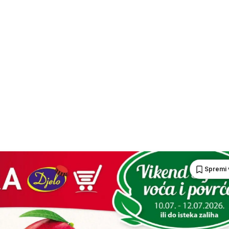
Spremi 