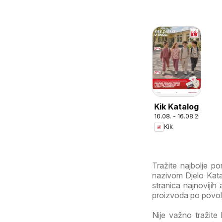
Kik Katalog
10.08. - 16.08.2026
Kik
Tražite najbolje p
nazivom Djelo Katal
stranica najnovijih 
proizvoda po povoljn
Nije važno tražite 