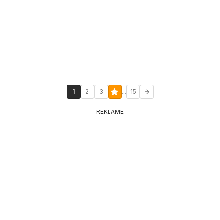
...
1
2
3
15
REKLAME