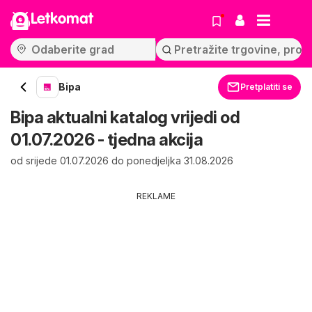
Letkomat
Bipa
Pretplatiti se
Bipa aktualni katalog vrijedi od
01.07.2026 - tjedna akcija
od srijede 01.07.2026 do ponedjeljka 31.08.2026
REKLAME