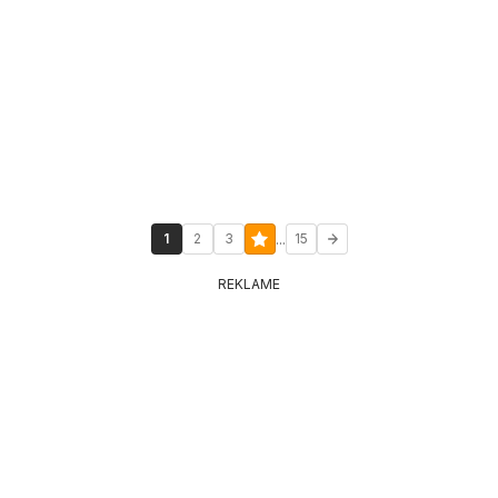
...
1
2
3
15
REKLAME