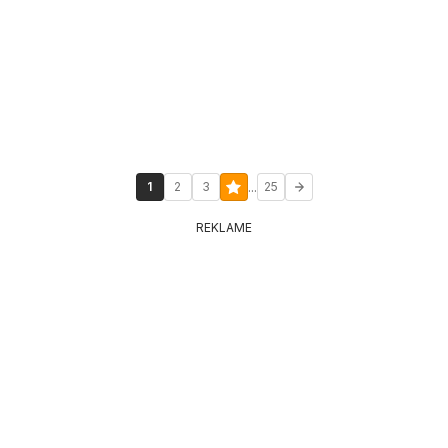
...
1
2
3
25
REKLAME