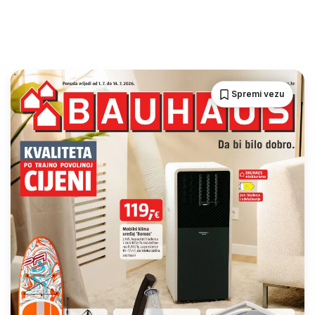
Spremi vezu