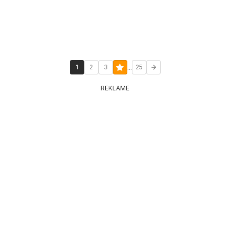
...
1
2
3
25
REKLAME