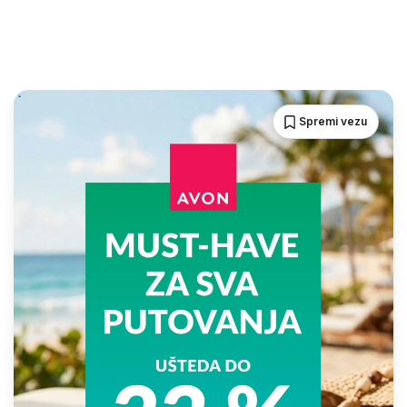
Spremi vezu