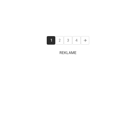
1
2
3
4
REKLAME