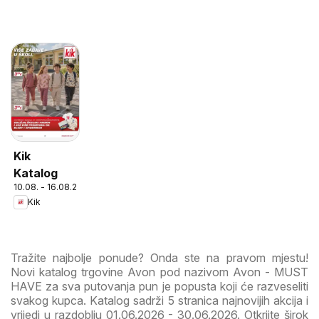
Kik
Katalog
10.08. - 16.08.2026
Kik
Tražite najbolje ponude? Onda ste na pravom mjestu!
Novi katalog trgovine Avon pod nazivom Avon - MUST
HAVE za sva putovanja pun je popusta koji će razveseliti
svakog kupca. Katalog sadrži 5 stranica najnovijih akcija i
vrijedi u razdoblju 01.06.2026 - 30.06.2026. Otkrijte širok