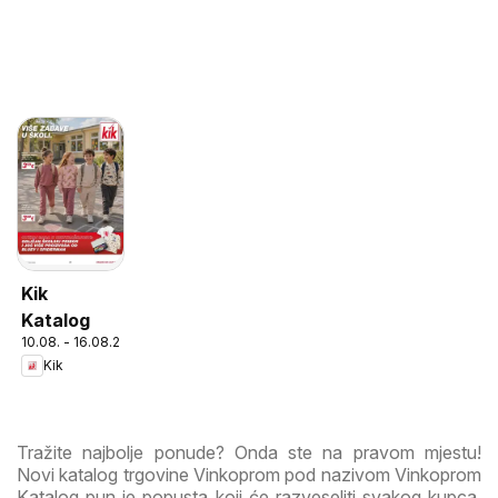
Kik
Katalog
10.08. - 16.08.2026
Kik
Tražite najbolje ponude? Onda ste na pravom mjestu!
Novi katalog trgovine Vinkoprom pod nazivom Vinkoprom
Katalog pun je popusta koji će razveseliti svakog kupca.