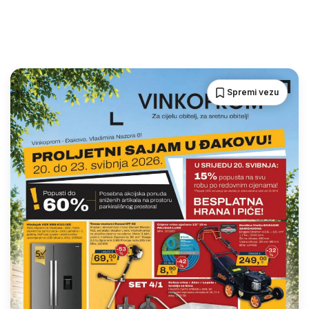
Spremi vezu