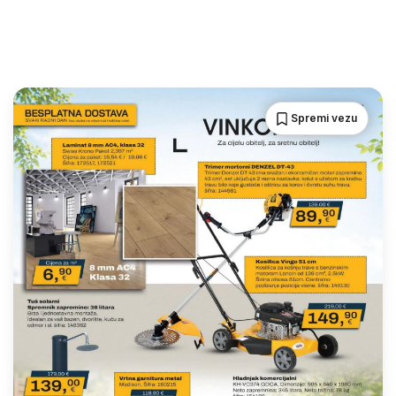
Spremi vezu