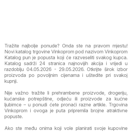
Tražite najbolje ponude? Onda ste na pravom mjestu!
Novi katalog trgovine Vinkoprom pod nazivom Vinkoprom
Katalog pun je popusta koji će razveseliti svakog kupca.
Katalog sadrži 24 stranica najnovijih akcija i vrijedi u
razdoblju 04.05.2026 - 29.05.2026. Otkrijte širok izbor
proizvoda po povoljnim cijenama i uštedite pri svakoj
kupnji.
Nije važno tražite li prehrambene proizvode, drogeriju,
kućanske potrepštine, odjeću ili proizvode za kućne
ljubimce – u ponudi ćete pronaći razne artikle. Trgovina
Vinkoprom i ovoga je puta pripremila brojne atraktivne
popuste.
Ako ste među onima koji vole planirati svoje kupovine