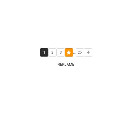
...
1
2
3
25
REKLAME