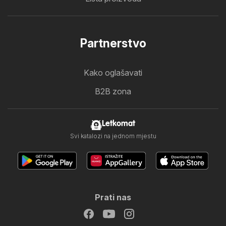
Partnerstvo
Kako oglašavati
B2B zona
Letkomat
Svi katalozi na jednom mjestu
Prati nas