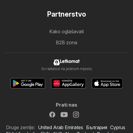
Partnerstvo
Kako oglašavati
B2B zona
Letkomat
Svi katalozi na jednom mjestu
Prati nas
Druge zemlje:
United Arab Emirates
България
Cyprus