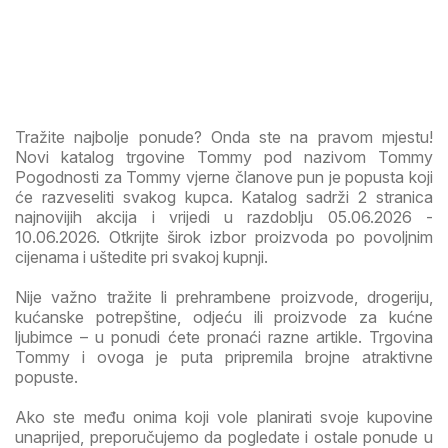
Tražite najbolje ponude? Onda ste na pravom mjestu!
Novi katalog trgovine Tommy pod nazivom Tommy
Pogodnosti za Tommy vjerne članove pun je popusta koji
će razveseliti svakog kupca. Katalog sadrži 2 stranica
najnovijih akcija i vrijedi u razdoblju 05.06.2026 -
10.06.2026. Otkrijte širok izbor proizvoda po povoljnim
cijenama i uštedite pri svakoj kupnji.
Nije važno tražite li prehrambene proizvode, drogeriju,
kućanske potrepštine, odjeću ili proizvode za kućne
ljubimce – u ponudi ćete pronaći razne artikle. Trgovina
Tommy i ovoga je puta pripremila brojne atraktivne
popuste.
Ako ste među onima koji vole planirati svoje kupovine
unaprijed, preporučujemo da pogledate i ostale ponude u