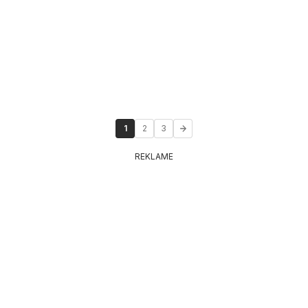
1
2
3
REKLAME