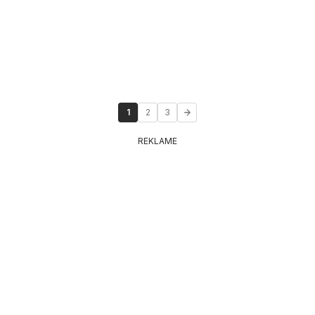
1
2
3
REKLAME