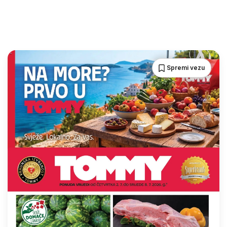
Spremi vezu