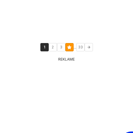
...
1
2
3
33
REKLAME