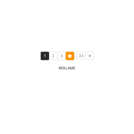
...
1
2
3
33
REKLAME