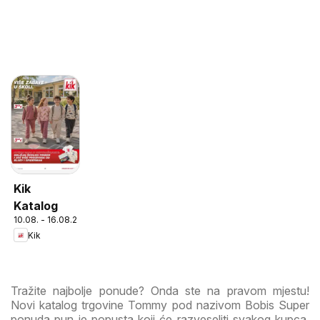
Kik
Katalog
10.08. - 16.08.2026
Kik
Tražite najbolje ponude? Onda ste na pravom mjestu!
Novi katalog trgovine Tommy pod nazivom Bobis Super
ponuda pun je popusta koji će razveseliti svakog kupca.