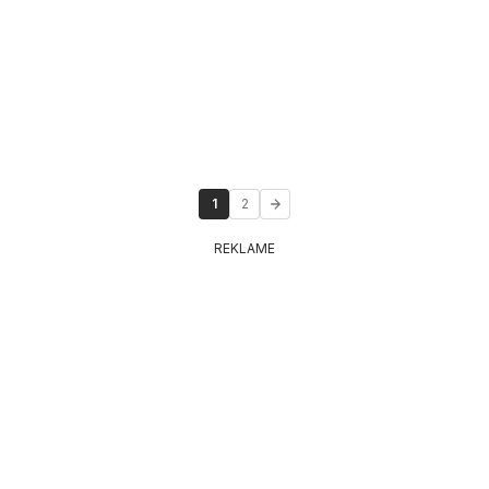
1
2
REKLAME