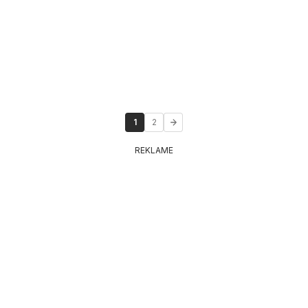
1
2
REKLAME