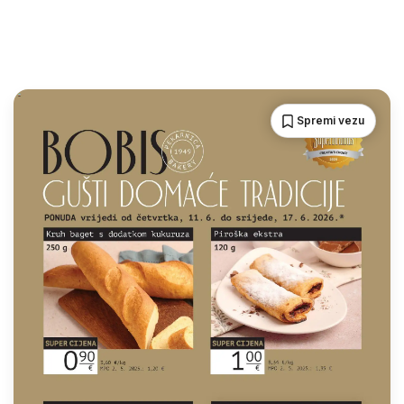
Spremi vezu