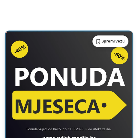
Spremi vezu