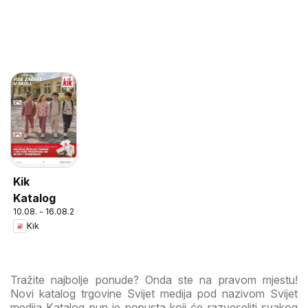
Kik
Katalog
10.08. - 16.08.2026
Kik
Tražite najbolje ponude? Onda ste na pravom mjestu!
Novi katalog trgovine Svijet medija pod nazivom Svijet
medija Katalog pun je popusta koji će razveseliti svakog