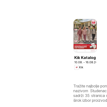
Kik Katalog
10.08. - 16.08.2026
Kik
Tražite najbolje p
nazivom Studenac 
sadrži 35 stranica n
širok izbor proizvod