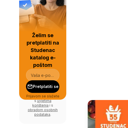
Želim se
pretplatiti na
Studenac
katalog e-
poštom
Pretplatiti se
Prijavom se slažete
s
uvjetima
korištenja
i s
obradom osobnih
podataka
.