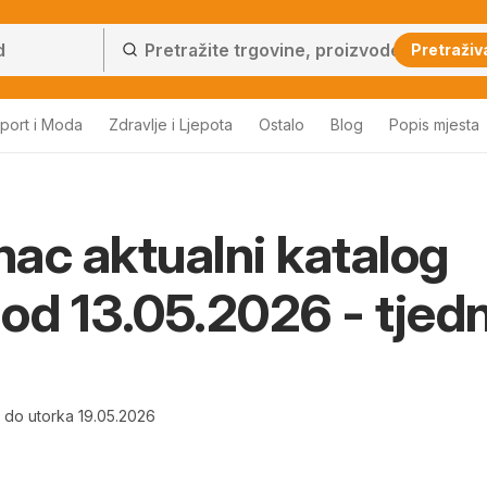
Pretraživ
port i Moda
Zdravlje i Ljepota
Ostalo
Blog
Popis mjesta
ac aktualni katalog
i od 13.05.2026 - tjed
6 do utorka 19.05.2026