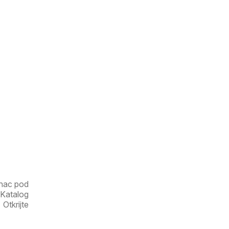
enac pod
 Katalog
Otkrijte