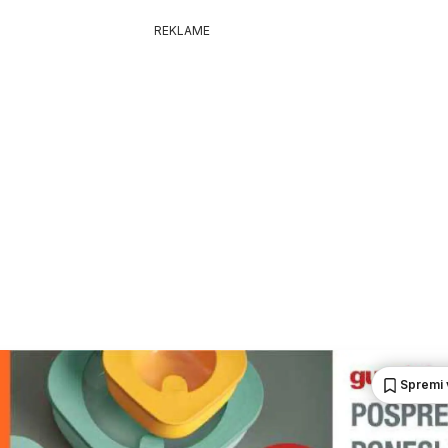
REKLAME
Spremi 