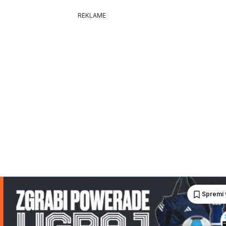
REKLAME
Spremi 