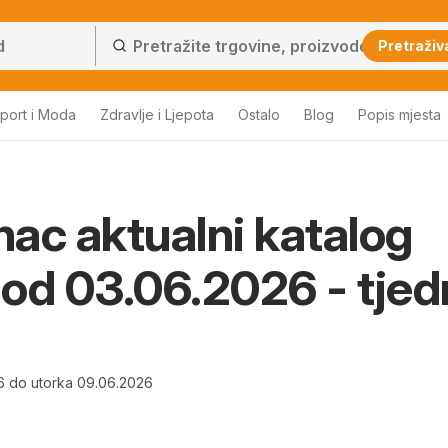
Pretraživ
port i Moda
Zdravlje i Ljepota
Ostalo
Blog
Popis mjesta
ac aktualni katalog
i od 03.06.2026 - tje
6 do utorka 09.06.2026