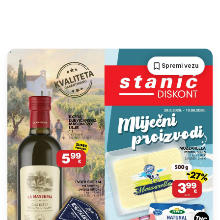
Spremi vezu