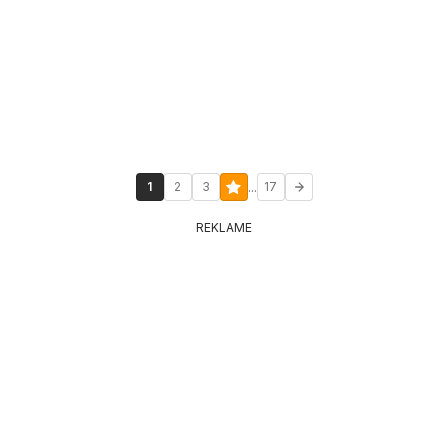
...
1
2
3
17
REKLAME