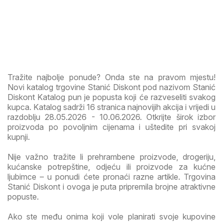
Tražite najbolje ponude? Onda ste na pravom mjestu!
Novi katalog trgovine Stanić Diskont pod nazivom Stanić
Diskont Katalog pun je popusta koji će razveseliti svakog
kupca. Katalog sadrži 16 stranica najnovijih akcija i vrijedi u
razdoblju 28.05.2026 - 10.06.2026. Otkrijte širok izbor
proizvoda po povoljnim cijenama i uštedite pri svakoj
kupnji.
Nije važno tražite li prehrambene proizvode, drogeriju,
kućanske potrepštine, odjeću ili proizvode za kućne
ljubimce – u ponudi ćete pronaći razne artikle. Trgovina
Stanić Diskont i ovoga je puta pripremila brojne atraktivne
popuste.
Ako ste među onima koji vole planirati svoje kupovine