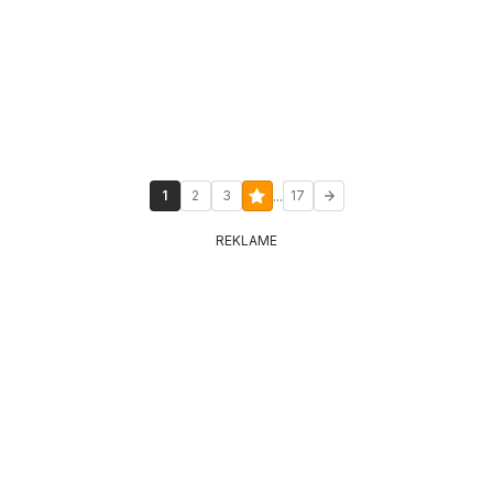
...
1
2
3
17
REKLAME