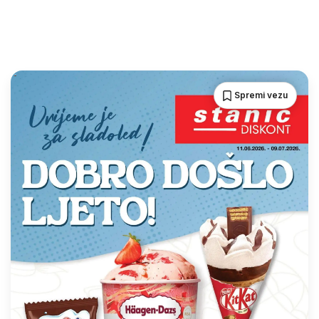
Spremi vezu