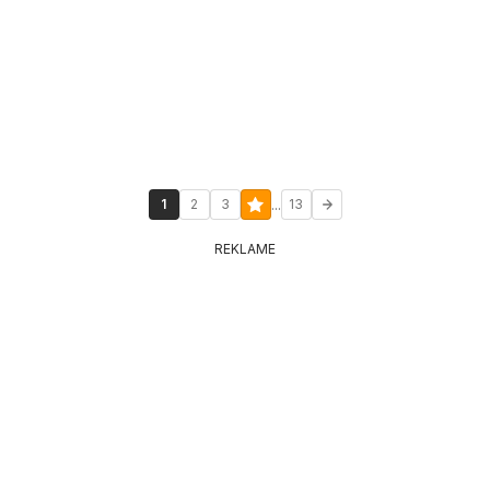
...
1
2
3
13
REKLAME