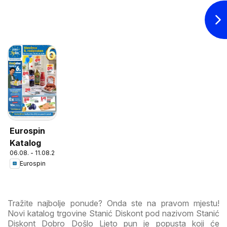
Eurospin
Katalog
06.08. - 11.08.2026
Eurospin
Tražite najbolje ponude? Onda ste na pravom mjestu!
Novi katalog trgovine Stanić Diskont pod nazivom Stanić
Diskont Dobro Došlo Ljeto pun je popusta koji će