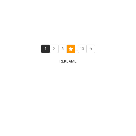
...
1
2
3
13
REKLAME