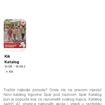
Kik
Katalog
10.08. - 16.08.2026
Kik
Tražite najbolje ponude? Onda ste na pravom mjestu!
Novi katalog trgovine Spar pod nazivom Spar Katalog
pun je popusta koji će razveseliti svakog kupca. Katalog
sadrži 42 stranica najnovijih akcija i vrijedi u razdoblju