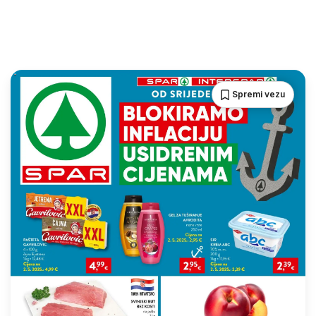
Spremi vezu