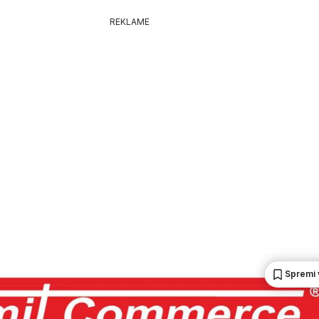
REKLAME
Spremi 