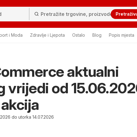
Pretraživ
port i Moda
Zdravlje i Ljepota
Ostalo
Blog
Popis mjesta
Commerce aktualni
g vrijedi od 15.06.202
 akcija
.2026 do utorka 14.07.2026