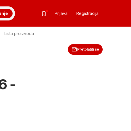
anje
Prijava
Registracija
Lista proizvoda
Pretplatiti se
6 -