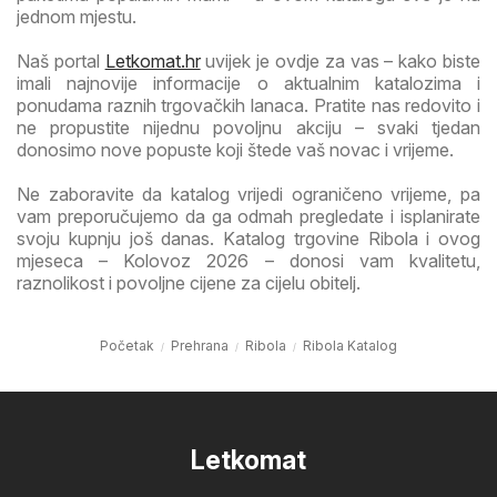
jednom mjestu.
Naš portal
Letkomat.hr
uvijek je ovdje za vas – kako biste
imali najnovije informacije o aktualnim katalozima i
ponudama raznih trgovačkih lanaca. Pratite nas redovito i
ne propustite nijednu povoljnu akciju – svaki tjedan
donosimo nove popuste koji štede vaš novac i vrijeme.
Ne zaboravite da katalog vrijedi ograničeno vrijeme, pa
vam preporučujemo da ga odmah pregledate i isplanirate
svoju kupnju još danas. Katalog trgovine Ribola i ovog
mjeseca – Kolovoz 2026 – donosi vam kvalitetu,
raznolikost i povoljne cijene za cijelu obitelj.
Početak
Prehrana
Ribola
Ribola Katalog
Letkomat