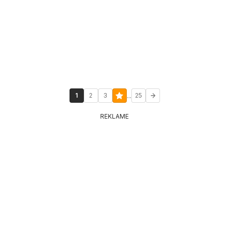
...
1
2
3
25
REKLAME