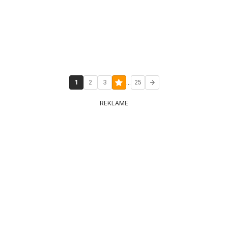
...
1
2
3
25
REKLAME