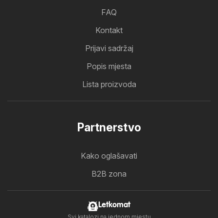
FAQ
Kontakt
Prijavi sadržaj
Popis mjesta
Lista proizvoda
Partnerstvo
Kako oglašavati
B2B zona
Letkomat
Svi katalozi na jednom mjestu