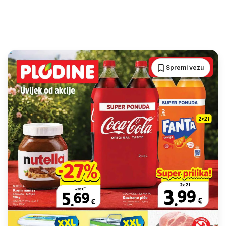
Spremi vezu