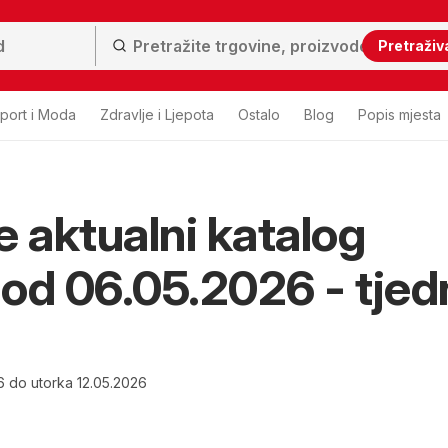
Pretraživ
port i Moda
Zdravlje i Ljepota
Ostalo
Blog
Popis mjesta
e aktualni katalog
i od 06.05.2026 - tjed
6 do utorka 12.05.2026