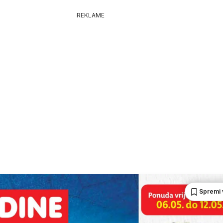
REKLAME
Spremi 