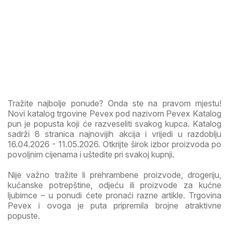
Tražite najbolje ponude? Onda ste na pravom mjestu!
Novi katalog trgovine Pevex pod nazivom Pevex Katalog
pun je popusta koji će razveseliti svakog kupca. Katalog
sadrži 8 stranica najnovijih akcija i vrijedi u razdoblju
16.04.2026 - 11.05.2026. Otkrijte širok izbor proizvoda po
povoljnim cijenama i uštedite pri svakoj kupnji.
Nije važno tražite li prehrambene proizvode, drogeriju,
kućanske potrepštine, odjeću ili proizvode za kućne
ljubimce – u ponudi ćete pronaći razne artikle. Trgovina
Pevex i ovoga je puta pripremila brojne atraktivne
popuste.