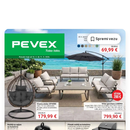
Spremi vezu