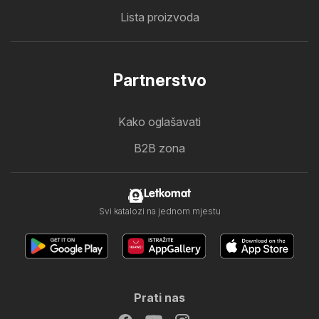
Lista proizvoda
Partnerstvo
Kako oglašavati
B2B zona
Letkomat
Svi katalozi na jednom mjestu
Prati nas