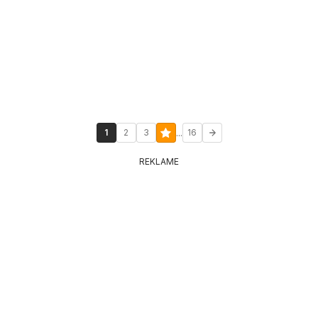
...
1
2
3
16
REKLAME