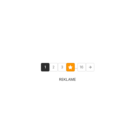
...
1
2
3
16
REKLAME