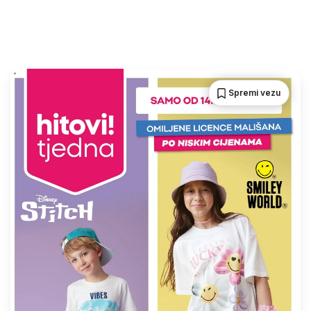
Spremi vezu