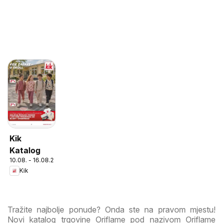
Kik
Katalog
10.08. - 16.08.2026
Kik
Tražite najbolje ponude? Onda ste na pravom mjestu!
Novi katalog trgovine Oriflame pod nazivom Oriflame