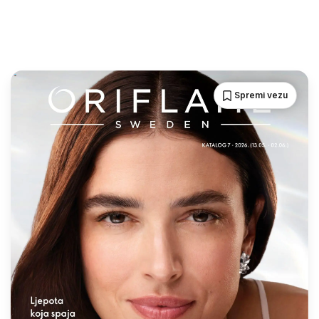
Spremi vezu