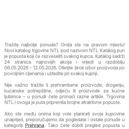
Tražite najbolje ponude? Onda ste na pravom mjestu!
Novi katalog trgovine NTL pod nazivom NTL Katalog pun
je popusta koji će razveseliti svakog kupca. Katalog sadrži
24 stranica najnovijih akcija i vrijedi u razdoblju
06.05.2026 - 12.05.2026. Otkrijte širok izbor proizvoda po
povoljnim cijenama i uštedite pri svakoj kupnji.
Nije važno tražite li prehrambene proizvode, drogeriju,
kućanske potrepštine, odjeću ili proizvode za kućne
ljubimce – u ponudi ćete pronaći razne artikle. Trgovina
NTL i ovoga je puta pripremila brojne atraktivne popuste.
Ako ste među onima koji vole planirati svoje kupovine
unaprijed, preporučujemo da pogledate i ostale ponude u
kategoriji
Prehrana
. Tako ćete dobiti pregled popusta u