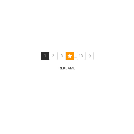
...
1
2
3
13
REKLAME