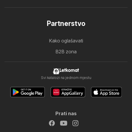
Partnerstvo
Kako oglašavati
B2B zona
Letkomat
Svi katalozi na jednom mjestu
Prati nas