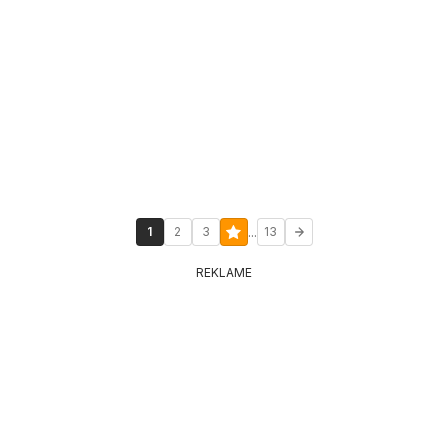
...
1
2
3
13
REKLAME