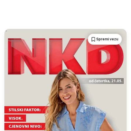
Spremi vezu