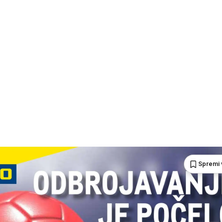
Spremi 