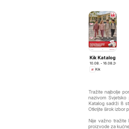
Kik Katalog
10.08. - 16.08.2026
Kik
Tražite najbolje p
nazivom Svjetsko p
Katalog sadrži 8 st
Otkrijte širok izbor
Nije važno tražite 
proizvode za kućne 