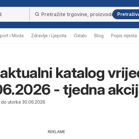
Pretraživ
port i Moda
Zdravlje i Ljepota
Ostalo
Blog
Popis mjesta
aktualni katalog vrije
06.2026 - tjedna akci
 do utorka 30.06.2026
REKLAME