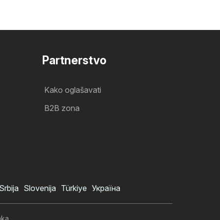
Partnerstvo
Kako oglašavati
B2B zona
Srbija
Slovenija
Türkiye
Україна
aka