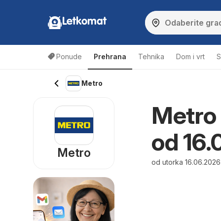
Letkomat
Ponude
Prehrana
Tehnika
Dom i vrt
S
Metro
Metro 
od 16.
Metro
od utorka 16.06.2026