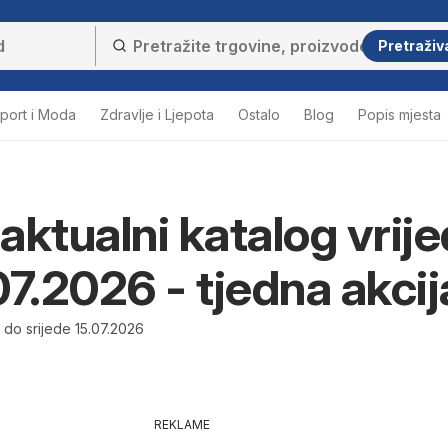
Pretraživ
port i Moda
Zdravlje i Ljepota
Ostalo
Blog
Popis mjesta
aktualni katalog vrije
07.2026 - tjedna akcij
 do srijede 15.07.2026
REKLAME