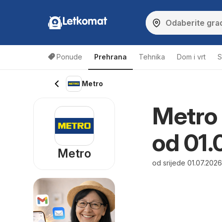
Letkomat
Ponude
Prehrana
Tehnika
Dom i vrt
S
Metro
Metro 
od 01.
Metro
od srijede 01.07.2026