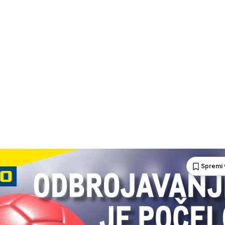
Spremi 