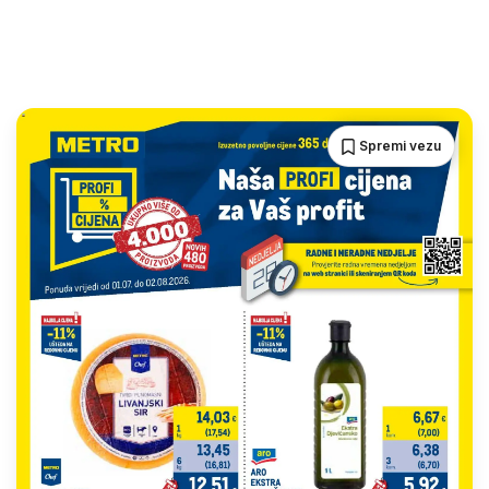
Spremi vezu