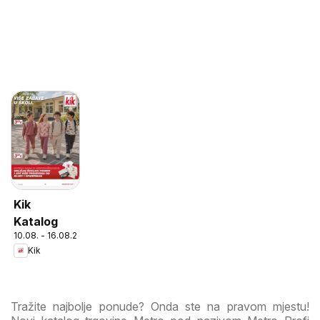
Kik
Katalog
10.08. - 16.08.2026
Kik
Tražite najbolje ponude? Onda ste na pravom mjestu!