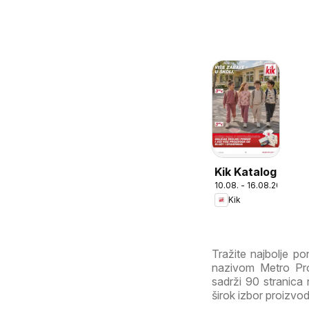
Kik Katalog
10.08. - 16.08.2026
Kik
Tražite najbolje p
nazivom Metro Prof
sadrži 90 stranica n
širok izbor proizvod