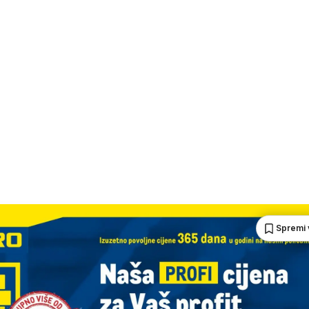
Spremi 