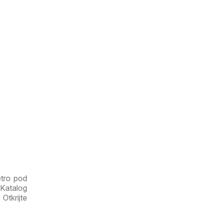
etro pod
 Katalog
Otkrijte