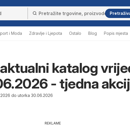
Pretraživ
port i Moda
Zdravlje i Ljepota
Ostalo
Blog
Popis mjesta
aktualni katalog vrije
06.2026 - tjedna akci
.2026 do utorka 30.06.2026
REKLAME