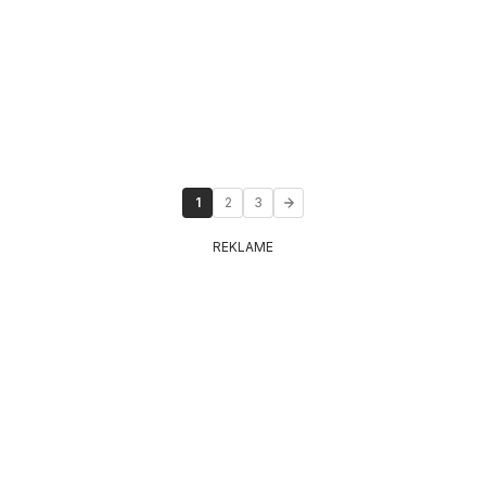
1
2
3
REKLAME