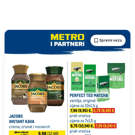
Spremi vezu