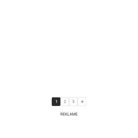
1
2
3
REKLAME