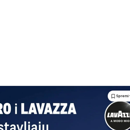
Spremi 