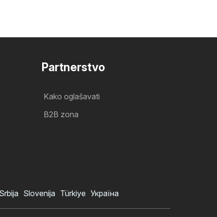
Partnerstvo
Kako oglašavati
B2B zona
Srbija
Slovenija
Türkiye
Україна