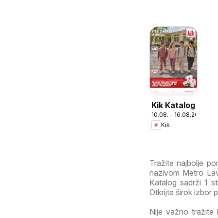
Kik Katalog
10.08. - 16.08.2026
Kik
Tražite najbolje p
nazivom Metro Lav
Katalog sadrži 1 st
Otkrijte širok izbor
Nije važno tražite 