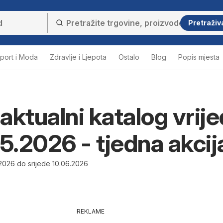
Pretraživ
port i Moda
Zdravlje i Ljepota
Ostalo
Blog
Popis mjesta
aktualni katalog vrije
05.2026 - tjedna akcij
.2026 do srijede 10.06.2026
REKLAME