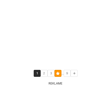
...
1
2
3
9
REKLAME