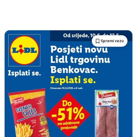
Spremi vezu