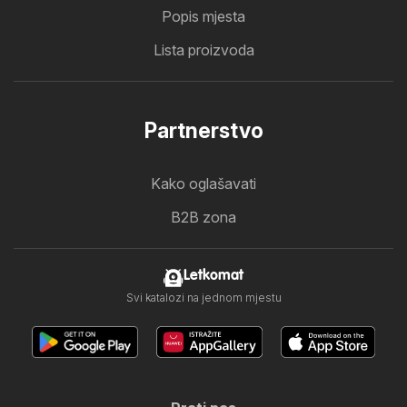
Popis mjesta
Lista proizvoda
Partnerstvo
Kako oglašavati
B2B zona
Letkomat
Svi katalozi na jednom mjestu