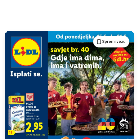
Spremi vezu