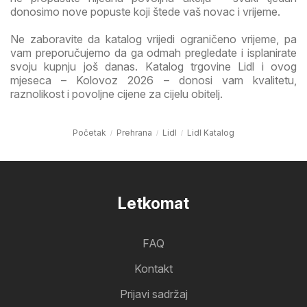
donosimo nove popuste koji štede vaš novac i vrijeme.
Ne zaboravite da katalog vrijedi ograničeno vrijeme, pa
vam preporučujemo da ga odmah pregledate i isplanirate
svoju kupnju još danas. Katalog trgovine Lidl i ovog
mjeseca – Kolovoz 2026 – donosi vam kvalitetu,
raznolikost i povoljne cijene za cijelu obitelj.
Početak
Prehrana
Lidl
Lidl Katalog
Letkomat
FAQ
Kontakt
Prijavi sadržaj