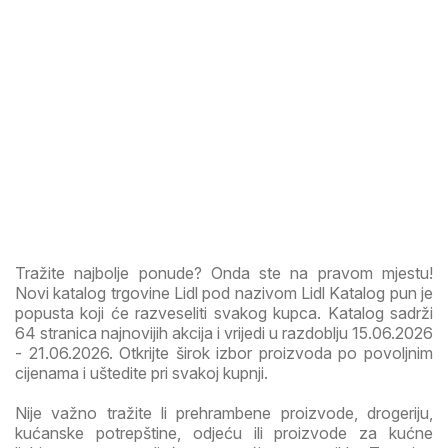
Tražite najbolje ponude? Onda ste na pravom mjestu!
Novi katalog trgovine Lidl pod nazivom Lidl Katalog pun je
popusta koji će razveseliti svakog kupca. Katalog sadrži
64 stranica najnovijih akcija i vrijedi u razdoblju 15.06.2026
- 21.06.2026. Otkrijte širok izbor proizvoda po povoljnim
cijenama i uštedite pri svakoj kupnji.
Nije važno tražite li prehrambene proizvode, drogeriju,
kućanske potrepštine, odjeću ili proizvode za kućne