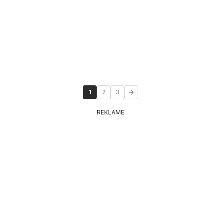
1
2
3
REKLAME