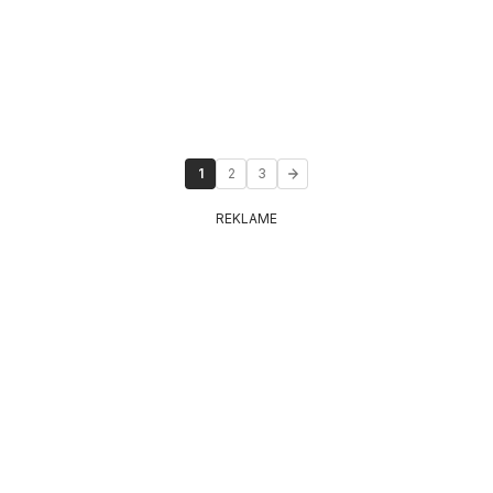
1
2
3
REKLAME