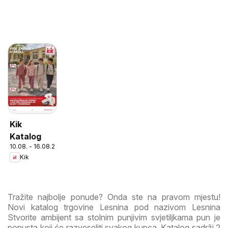
Kik
Katalog
10.08. - 16.08.2026
Kik
Tražite najbolje ponude? Onda ste na pravom mjestu!
Novi katalog trgovine Lesnina pod nazivom Lesnina
Stvorite ambijent sa stolnim punjivim svjetiljkama pun je
popusta koji će razveseliti svakog kupca. Katalog sadrži 2