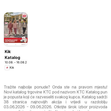
Kik
Katalog
10.08. - 16.08.2026
Kik
Tražite najbolje ponude? Onda ste na pravom mjestu!
Novi katalog trgovine KTC pod nazivom KTC Katalog pun
je popusta koji će razveseliti svakog kupca. Katalog sadrži
38 stranica najnovijih akcija i vrijedi u razdoblju
03.06.2026 - 09.06.2026. Otkrijte širok izbor proizvoda