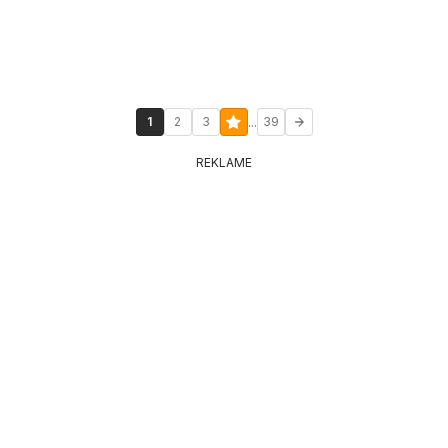
...
1
2
3
39
REKLAME