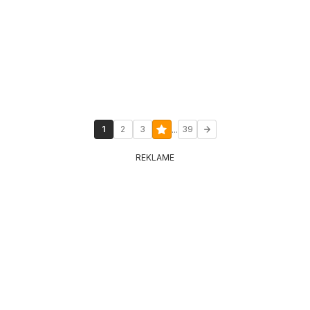
...
1
2
3
39
REKLAME