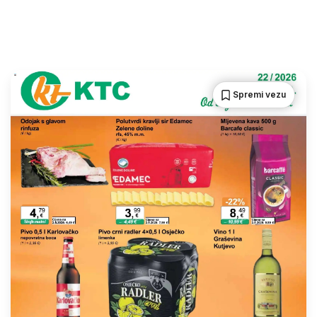
Spremi vezu