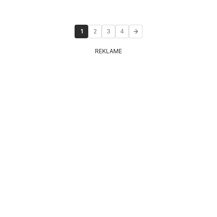
1
2
3
4
REKLAME