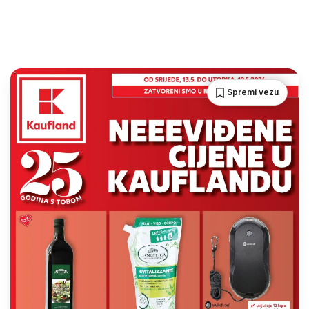
Spremi vezu