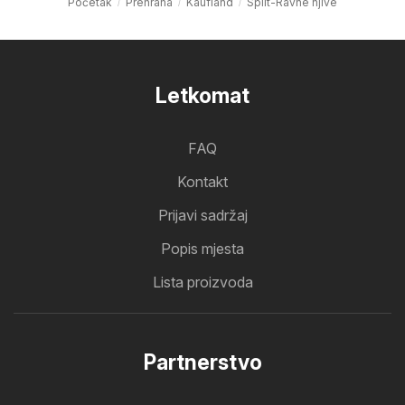
Početak
Prehrana
Kaufland
Split-Ravne njive
Letkomat
FAQ
Kontakt
Prijavi sadržaj
Popis mjesta
Lista proizvoda
Partnerstvo