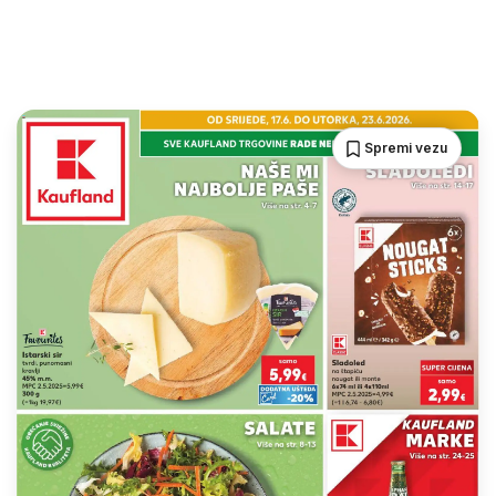
Spremi vezu