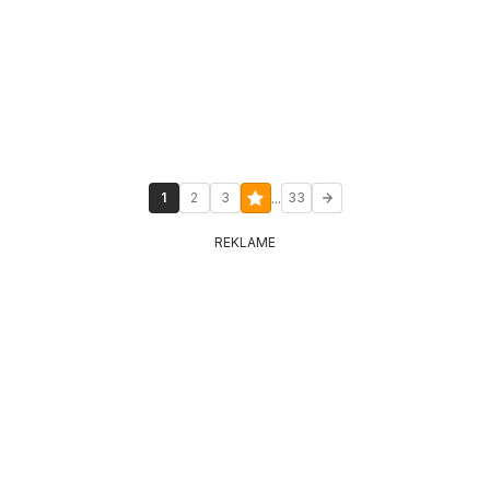
...
1
2
3
33
REKLAME