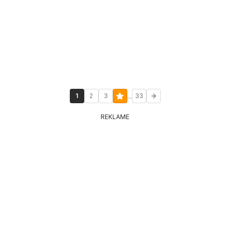
...
1
2
3
33
REKLAME